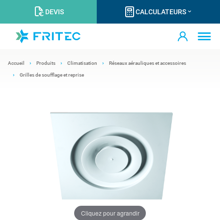
DEVIS
CALCULATEURS
Accueil
Produits
Climatisation
Réseaux aérauliques et accessoires
Grilles de soufflage et reprise
Cliquez pour agrandir