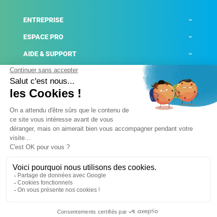
ENTREPRISE
ESPACE PRO
AIDE & SUPPORT
ACTUALITÉS
Mentions légales
Politique de confidentialité
Gestion des cookies
Conditions générales de ventes
Plateforme de signalement