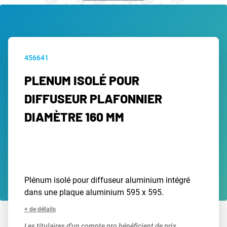
456641
PLENUM ISOLÉ POUR
DIFFUSEUR PLAFONNIER
DIAMÈTRE 160 MM
Plénum isolé pour diffuseur aluminium intégré
dans une plaque aluminium 595 x 595.
+ de détails
Les titulaires d'un compte pro bénéficient de prix