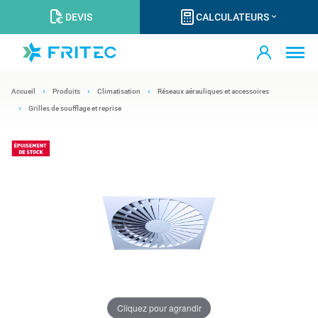
DEVIS
CALCULATEURS
Accueil
Produits
Climatisation
Réseaux aérauliques et accessoires
Grilles de soufflage et reprise
Cliquez pour agrandir