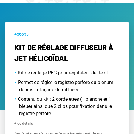
456653
KIT DE RÉGLAGE DIFFUSEUR À
JET HÉLICOÏDAL
Kit de réglage REG pour régulateur de débit
Permet de régler le registre perforé du plénum
depuis la façade du diffuseur
Contenu du kit : 2 cordelettes (1 blanche et 1
bleue) ainsi que 2 clips pour fixation dans le
registre perforé
+ de détails
Les titulaires d'un compte pro bénéficient de prix