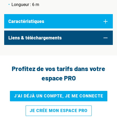
Longueur : 6 m
Caractéristiques
Liens & téléchargements
Profitez de vos tarifs dans votre
espace PRO
J’AI DÉJÀ UN COMPTE, JE ME CONNECTE
JE CRÉE MON ESPACE PRO