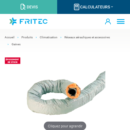
DEVIS
CALCULATEURS
Accueil
Produits
Climatisation
Réseaux aérauliques et accessoires
Gaines
Cliquez pour agrandir