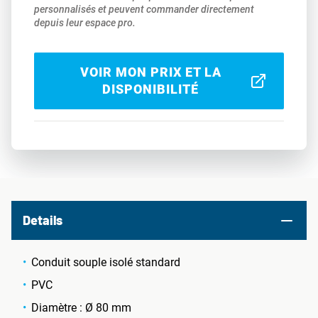
personnalisés et peuvent commander directement
depuis leur espace pro.
VOIR MON PRIX ET LA
DISPONIBILITÉ
Details
Conduit souple isolé standard
PVC
Diamètre : Ø 80 mm