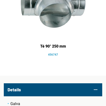
Té 90° 250 mm
456747
Details
Galva