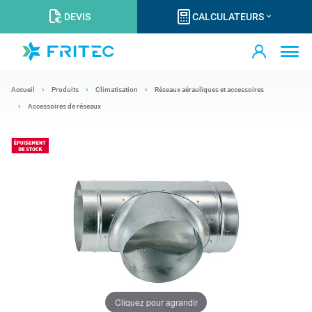
DEVIS
CALCULATEURS
Accueil
Produits
Climatisation
Réseaux aérauliques et accessoires
Accessoires de réseaux
Cliquez pour agrandir