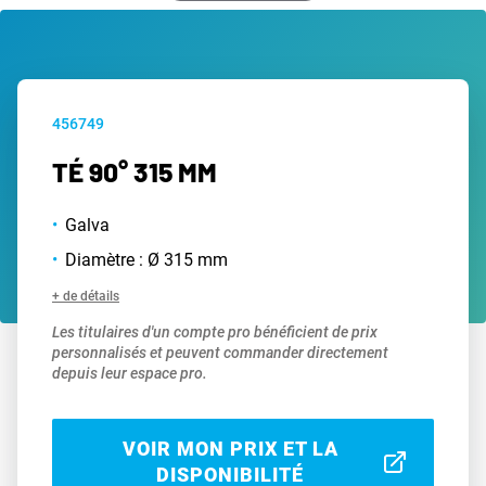
456749
TÉ 90° 315 MM
Galva
Diamètre : Ø 315 mm
+ de détails
Les titulaires d'un compte pro bénéficient de prix
personnalisés et peuvent commander directement
depuis leur espace pro.
VOIR MON PRIX ET LA
DISPONIBILITÉ