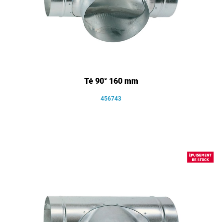
Té 90° 160 mm
456743