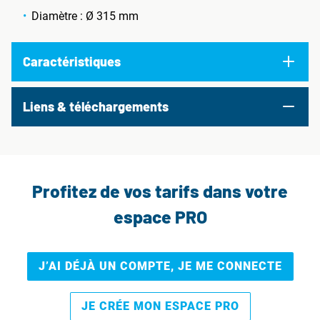
Diamètre : Ø 315 mm
Caractéristiques
Liens & téléchargements
Profitez de vos tarifs dans votre
espace PRO
J’AI DÉJÀ UN COMPTE, JE ME CONNECTE
JE CRÉE MON ESPACE PRO