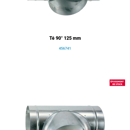
Té 90° 125 mm
456741