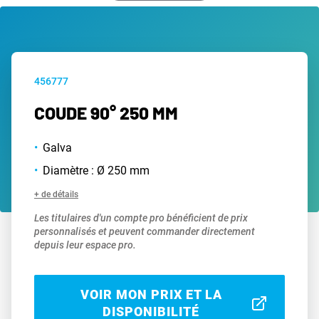
456777
COUDE 90° 250 MM
Galva
Diamètre : Ø 250 mm
+ de détails
Les titulaires d'un compte pro bénéficient de prix
personnalisés et peuvent commander directement
depuis leur espace pro.
VOIR MON PRIX ET LA
DISPONIBILITÉ