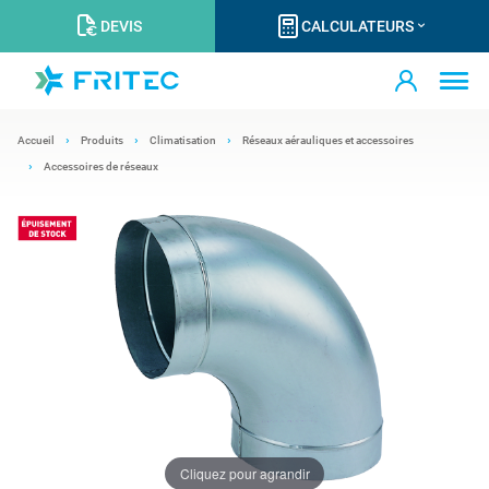
DEVIS
CALCULATEURS
Accueil
Produits
Climatisation
Réseaux aérauliques et accessoires
Accessoires de réseaux
Cliquez pour agrandir