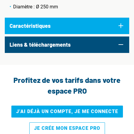
Diamètre : Ø 250 mm
Caractéristiques
Liens & téléchargements
Profitez de vos tarifs dans votre
espace PRO
J’AI DÉJÀ UN COMPTE, JE ME CONNECTE
JE CRÉE MON ESPACE PRO