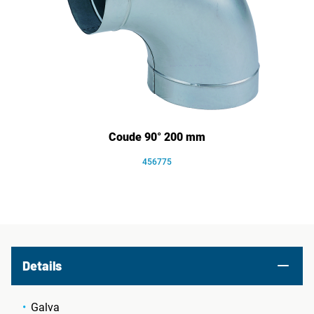
Coude 90° 200 mm
456775
Details
Galva