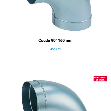
Coude 90° 160 mm
456773