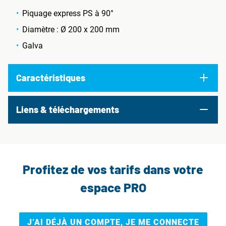
Piquage express PS à 90°
Diamètre : Ø 200 x 200 mm
Galva
Caractéristiques
Liens & téléchargements
Profitez de vos tarifs dans votre
espace PRO
J’AI DÉJÀ UN COMPTE, JE ME CONNECTE