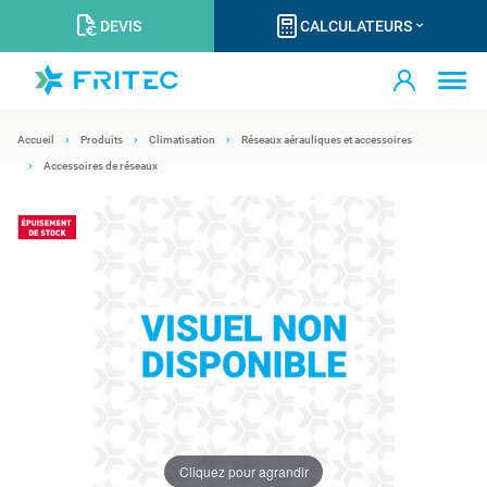
DEVIS
CALCULATEURS
Accueil
Produits
Climatisation
Réseaux aérauliques et accessoires
Accessoires de réseaux
Cliquez pour agrandir