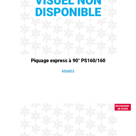
Piquage express à 90° PS160/160
456803