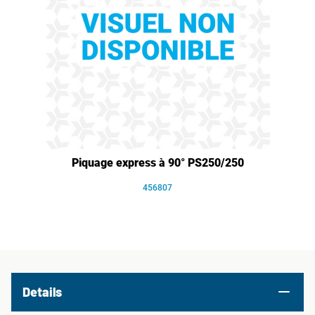
Piquage express à 90° PS250/250
456807
Details