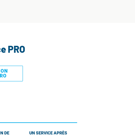
ce PRO
MON
PRO
N DE
UN SERVICE APRÈS