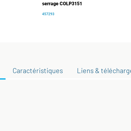
serrage COLP3151
457293
Caractéristiques
Liens & téléchar