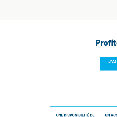
Profi
J’A
UNE DISPONIBILITÉ DE
UN AC