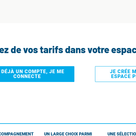
tez de vos tarifs dans votre espa
I DÉJÀ UN COMPTE, JE ME
JE CRÉE 
CONNECTE
ESPACE 
COMPAGNEMENT
UN LARGE CHOIX PARMI
UNE SÉLECTIO