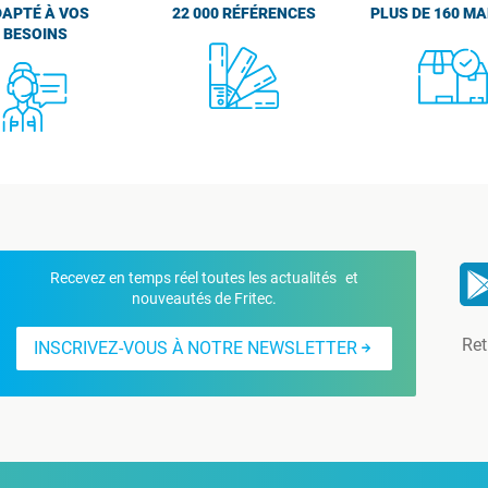
APTÉ À VOS
22 000 RÉFÉRENCES
PLUS DE 160 M
BESOINS
Recevez en temps réel toutes les actualités et
nouveautés de Fritec.
Ret
INSCRIVEZ-VOUS À NOTRE NEWSLETTER