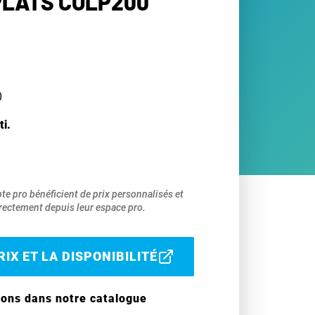
PLATS COLP200
0
ti.
pte pro bénéficient de prix personnalisés et
ectement depuis leur espace pro.
IX ET LA DISPONIBILITÉ
ions dans notre catalogue