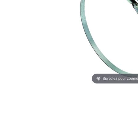
Survolez pour zoome