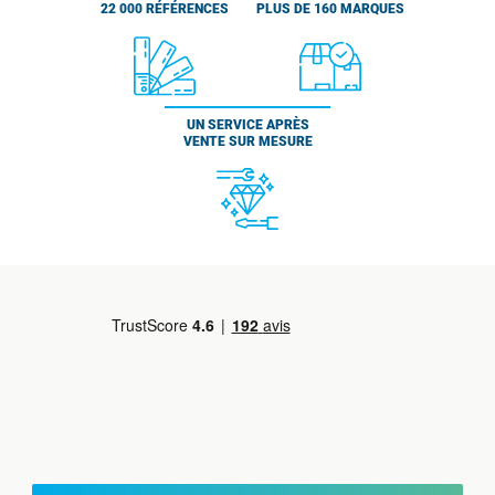
22 000 RÉFÉRENCES
PLUS DE 160 MARQUES
UN SERVICE APRÈS
VENTE SUR MESURE