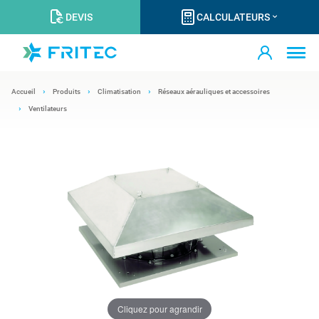
DEVIS
CALCULATEURS
Accueil
Produits
Climatisation
Réseaux aérauliques et accessoires
Ventilateurs
Cliquez pour agrandir