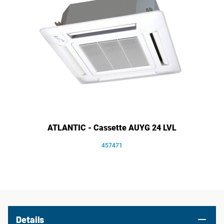
ATLANTIC - Cassette AUYG 24 LVL
457471
Details