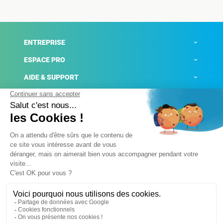
ENTREPRISE
ESPACE PRO
AIDE & SUPPORT
ACTUALITÉS
Mentions légales
Politique de confidentialité
Gestion des cookies
Conditions générales de ventes
Plateforme de signalement