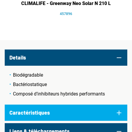
CLIMALIFE - Greenway Neo Solar N 210 L
457896
Details
Biodégradable
Bactériostatique
Composé d’inhibiteurs hybrides performants
Caractéristiques
Liens & téléchargements