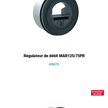
Régulateur de débit MAR125/75PR
458079