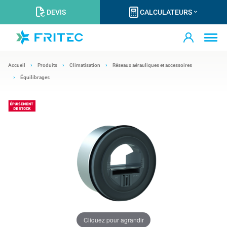
DEVIS
CALCULATEURS
Accueil
Produits
Climatisation
Réseaux aérauliques et accessoires
Équilibrages
Cliquez pour agrandir