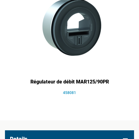
Régulateur de débit MAR125/90PR
458081
Details