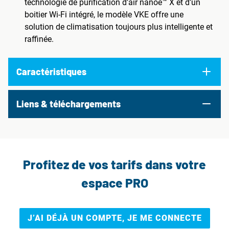
technologie de purification d’air nanoe™ X et d’un
boitier Wi-Fi intégré, le modèle VKE offre une
solution de climatisation toujours plus intelligente et
raffinée.
Caractéristiques
Liens & téléchargements
Profitez de vos tarifs dans votre
espace PRO
J’AI DÉJÀ UN COMPTE, JE ME CONNECTE