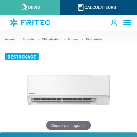
DEVIS
CALCULATEURS
Accueil
Produits
Climatisation
Muraux
Résidentiels
Cliquez pour agrandir