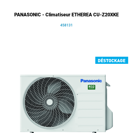
PANASONIC - Climatiseur ETHEREA CU-Z20XKE
458131