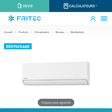
DEVIS
CALCULATEURS
Accueil
Produits
Climatisation
Muraux
Résidentiels
Cliquez pour agrandir