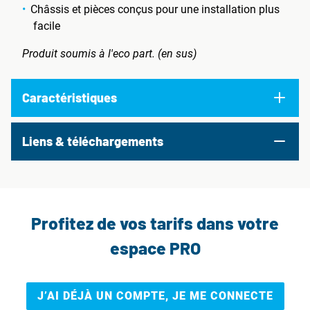
Châssis et pièces conçus pour une installation plus
facile
Produit soumis à l'eco part. (en sus)
Caractéristiques
Liens & téléchargements
Profitez de vos tarifs dans votre
espace PRO
J’AI DÉJÀ UN COMPTE, JE ME CONNECTE