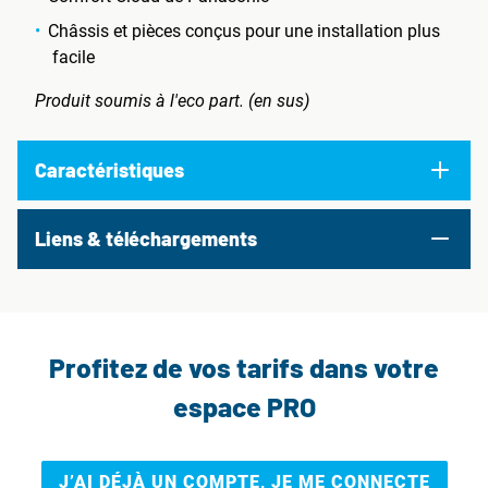
Châssis et pièces conçus pour une installation plus
facile
Produit soumis à l'eco part. (en sus)
Caractéristiques
Liens & téléchargements
Profitez de vos tarifs dans votre
espace PRO
J’AI DÉJÀ UN COMPTE, JE ME CONNECTE