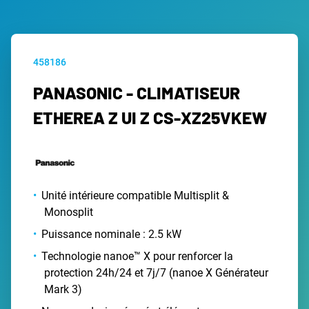
458186
PANASONIC - CLIMATISEUR
ETHEREA Z UI Z CS-XZ25VKEW
Unité intérieure compatible Multisplit &
Monosplit
Puissance nominale : 2.5 kW
Technologie nanoe™ X pour renforcer la
protection 24h/24 et 7j/7 (nanoe X Générateur
Mark 3)