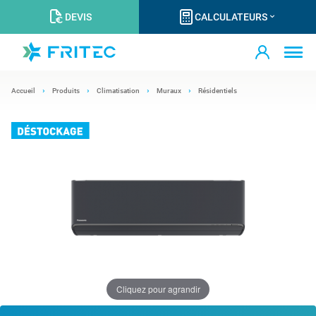
DEVIS
CALCULATEURS
Accueil
Produits
Climatisation
Muraux
Résidentiels
Cliquez pour agrandir