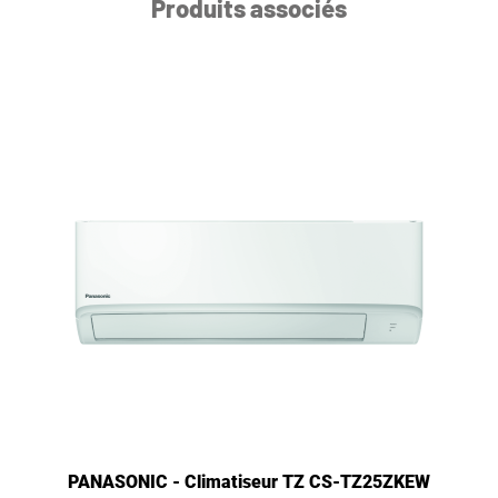
Produits associés
PANASONIC - Climatiseur TZ CS-TZ25ZKEW