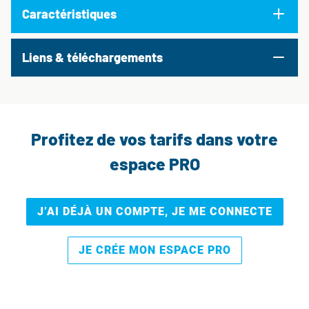
Caractéristiques
Liens & téléchargements
Profitez de vos tarifs dans votre
espace PRO
J’AI DÉJÀ UN COMPTE, JE ME CONNECTE
JE CRÉE MON ESPACE PRO