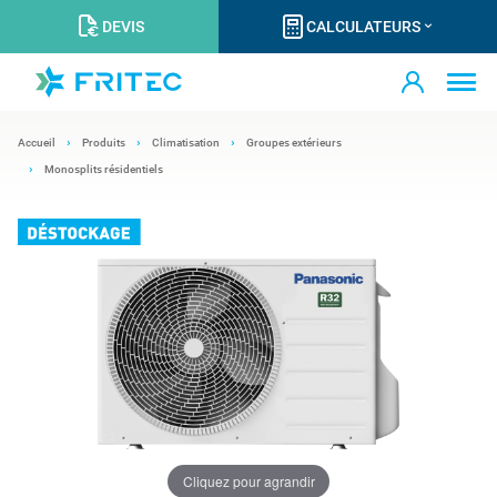
DEVIS
CALCULATEURS
Accueil
Produits
Climatisation
Groupes extérieurs
Monosplits résidentiels
Cliquez pour agrandir