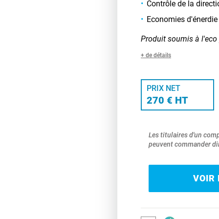
Contrôle de la direct
Economies d'énerdie
Produit soumis à l'eco 
+ de détails
PRIX NET
270 € HT
Les titulaires d'un com
peuvent commander dir
VOIR 