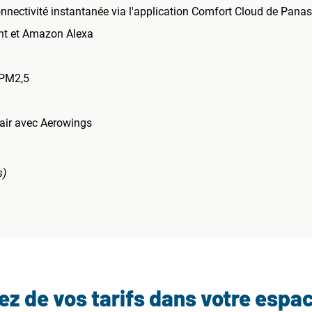
connectivité instantanée via l'application Comfort Cloud de Pana
nt et Amazon Alexa
e PM2,5
d'air avec Aerowings
s)
tez de vos tarifs dans votre espa