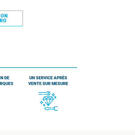
MON
PRO
N DE
UN SERVICE APRÈS
ARQUES
VENTE SUR MESURE