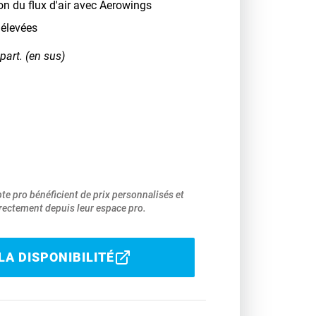
ion du flux d'air avec Aerowings
 élevées
part. (en sus)
pte pro bénéficient de prix personnalisés et
ectement depuis leur espace pro.
LA DISPONIBILITÉ