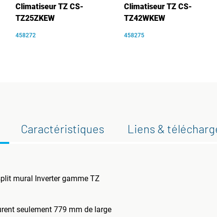
Climatiseur TZ CS-
Climatiseur TZ CS-
TZ25ZKEW
TZ42WKEW
458272
458275
Caractéristiques
Liens & téléchar
split mural Inverter gamme TZ
urent seulement 779 mm de large