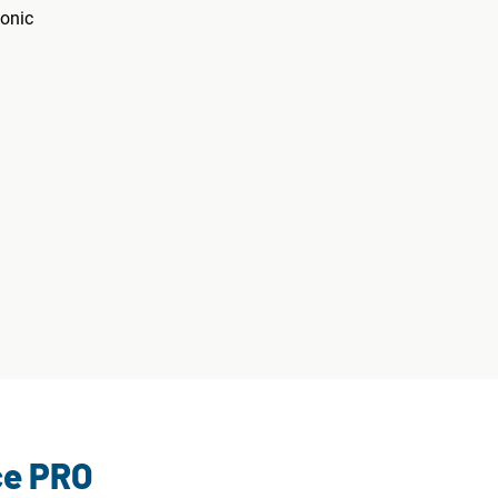
sonic
ce PRO