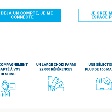
I DÉJÀ UN COMPTE, JE ME
JE CRÉE 
CONNECTE
ESPACE 
COMPAGNEMENT
UN LARGE CHOIX PARMI
UNE SÉLECTIO
APTÉ À VOS
22 000 RÉFÉRENCES
PLUS DE 160 M
BESOINS