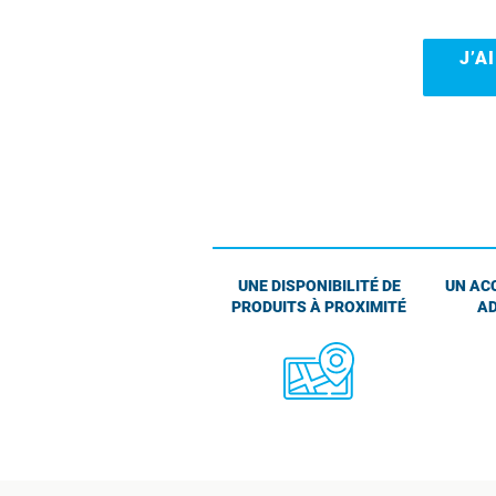
J’A
UNE DISPONIBILITÉ DE
UN AC
PRODUITS À PROXIMITÉ
AD