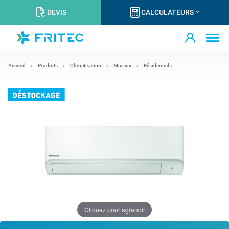
DEVIS
CALCULATEURS
Accueil
Produits
Climatisation
Muraux
Résidentiels
Cliquez pour agrandir