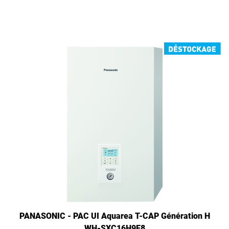
PANASONIC - PAC UI Aquarea T-CAP Génération H
WH-SXC16H9E8