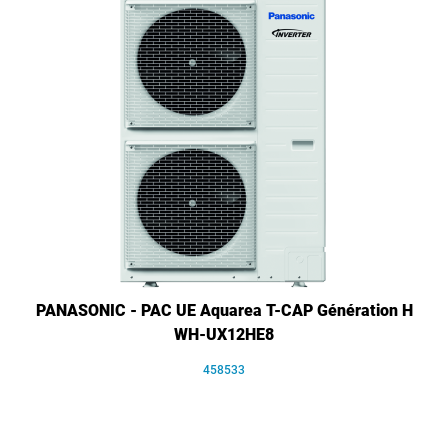
PANASONIC - PAC UE Aquarea T-CAP Génération H
WH-UX12HE8
458533