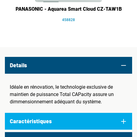
PANASONIC - Aquarea Smart Cloud CZ-TAW1B
458828
Details
Idéale en rénovation, le technologie exclusive de
maintien de puissance Total CAPacity assure un
dimmensionnement adéquant du système.
Caractéristiques