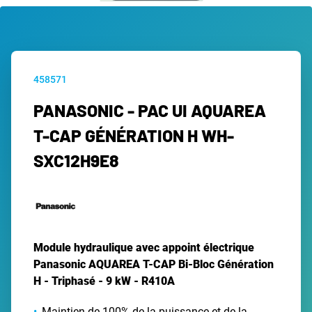
458571
PANASONIC - PAC UI AQUAREA
T-CAP GÉNÉRATION H WH-
SXC12H9E8
Module hydraulique avec appoint électrique
Panasonic AQUAREA T-CAP Bi-Bloc Génération
H - Triphasé - 9 kW - R410A
Maintien de 100% de la puissance et de la