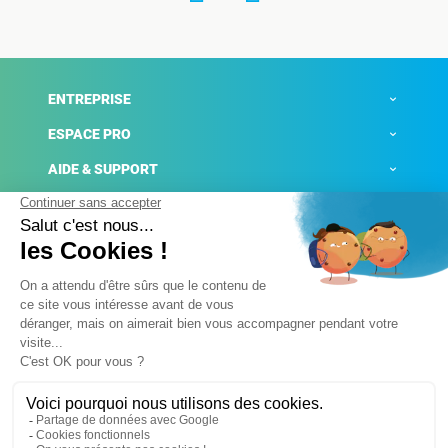
ENTREPRISE
ESPACE PRO
AIDE & SUPPORT
ACTUALITÉS
Mentions légales
Politique de confidentialité
Gestion des cookies
Conditions générales de ventes