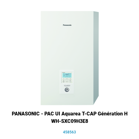
PANASONIC - PAC UI Aquarea T-CAP Génération H
WH-SXC09H3E8
458563