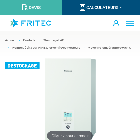
DEVIS
CALCULATEURS
Accueil
Produits
Chauffage PAC
Pompes à chaleur Air-Eau et ventilo-convecteurs
Moyenne température 60-55°C
Cliquez pour agrandir