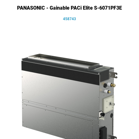
PANASONIC - Gainable PACi Elite S-6071PF3E
458743