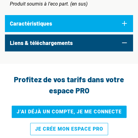
Produit soumis à l'eco part. (en sus)
Caractéristiques
Liens & téléchargements
Profitez de vos tarifs dans votre
espace PRO
J’AI DÉJÀ UN COMPTE, JE ME CONNECTE
JE CRÉE MON ESPACE PRO