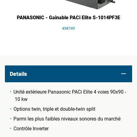
PANASONIC - Gainable PACi Elite S-1014PF3E
458749
Details
Unité extérieure Panasonic PACi Elite 4 voies 90x90 -
10 kw
Options twin, triple et double-twin split
Parmi les plus faibles niveaux sonores du marché
Contrôle Inverter