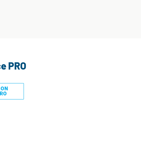
ce PRO
MON
PRO