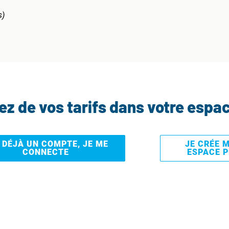
s)
tez de vos tarifs dans votre espa
I DÉJÀ UN COMPTE, JE ME
JE CRÉE 
CONNECTE
ESPACE 