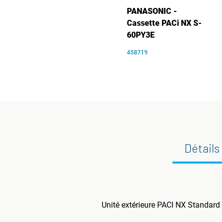
PANASONIC -
Cassette PACi NX S-
60PY3E
458719
Détails
Unité extérieure PACI NX Standard