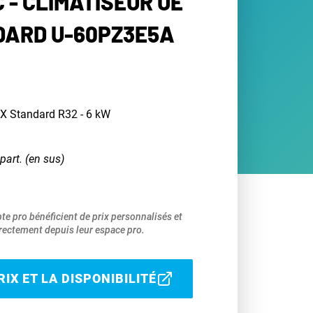
 - CLIMATISEUR UE
DARD U-60PZ3E5A
NX Standard R32 - 6 kW
part. (en sus)
pte pro bénéficient de prix personnalisés et
ectement depuis leur espace pro.
IX ET LA DISPONIBILITÉ