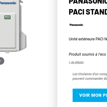
PANASONIC
PACI STAN
Unité extérieure PACI 
Produit soumis à l'eco 
r
+ de détails
Les titulaires d'un com
peuvent commander dir
VOIR MON PR