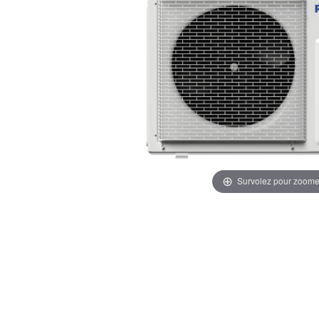
Survolez pour zoome