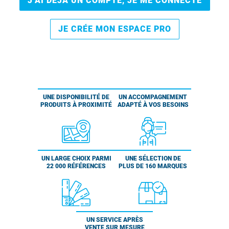
J’AI DÉJÀ UN COMPTE, JE ME CONNECTE
JE CRÉE MON ESPACE PRO
UNE DISPONIBILITÉ DE
UN ACCOMPAGNEMENT
PRODUITS À PROXIMITÉ
ADAPTÉ À VOS BESOINS
UN LARGE CHOIX PARMI
UNE SÉLECTION DE
22 000 RÉFÉRENCES
PLUS DE 160 MARQUES
UN SERVICE APRÈS
VENTE SUR MESURE