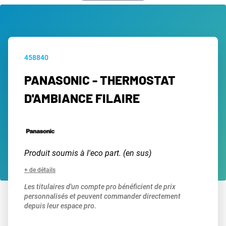
458840
PANASONIC - THERMOSTAT
D'AMBIANCE FILAIRE
Produit soumis à l'eco part. (en sus)
+ de détails
Les titulaires d'un compte pro bénéficient de prix
personnalisés et peuvent commander directement
depuis leur espace pro.