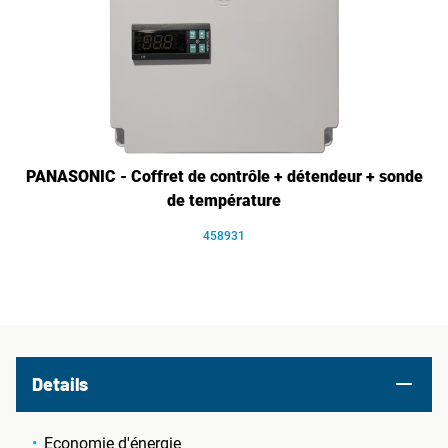
PANASONIC - Coffret de contrôle + détendeur + sonde
de température
458931
Details
Economie d'énergie