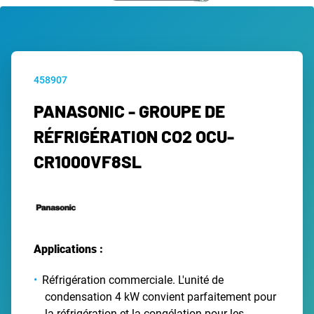
458907
PANASONIC - GROUPE DE
RÉFRIGÉRATION CO2 OCU-
CR1000VF8SL
Applications :
Réfrigération commerciale. L'unité de
condensation 4 kW convient parfaitement pour
la réfrigération et la congélation pour les