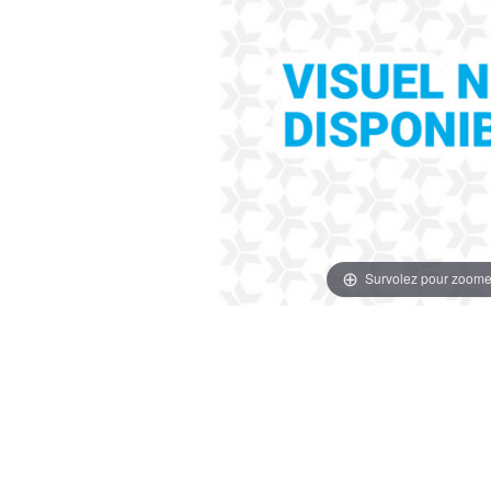
Survolez pour zoome