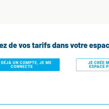
tez de vos tarifs dans votre espa
I DÉJÀ UN COMPTE, JE ME
JE CRÉE 
CONNECTE
ESPACE 