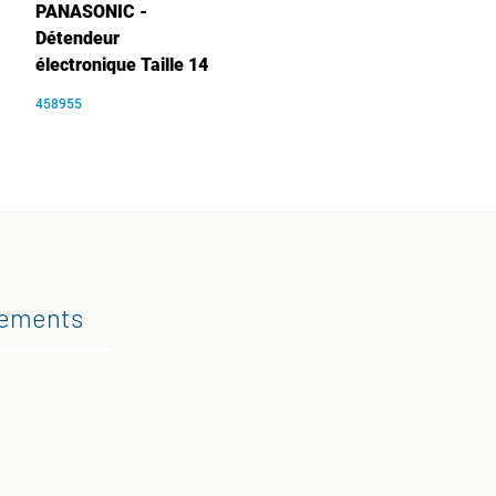
PANASONIC -
Détendeur
électronique Taille 14
458955
gements