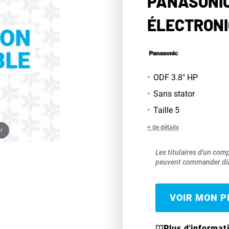
PANASONIC
ÉLECTRONI
ODF 3.8" HP
Sans stator
Taille 5
+ de détails
r
Les titulaires d'un com
peuvent commander dir
VOIR MON PR
Plus d'informat