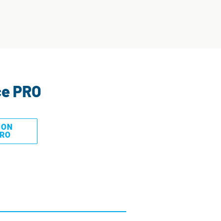
ce PRO
MON
PRO