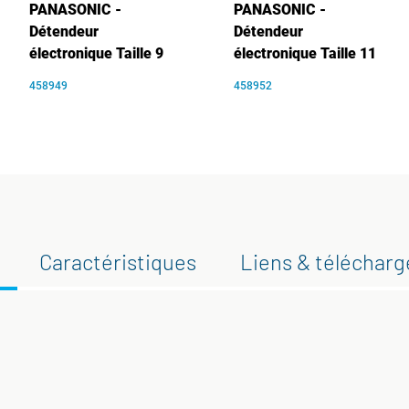
PANASONIC -
PANASONIC -
Détendeur
Détendeur
électronique Taille 9
électronique Taille 11
458949
458952
Caractéristiques
Liens & téléchar