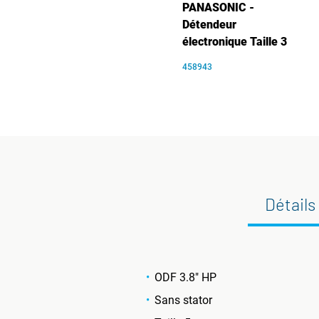
PANASONIC -
Détendeur
électronique Taille 3
458943
Détails
ODF 3.8" HP
Sans stator