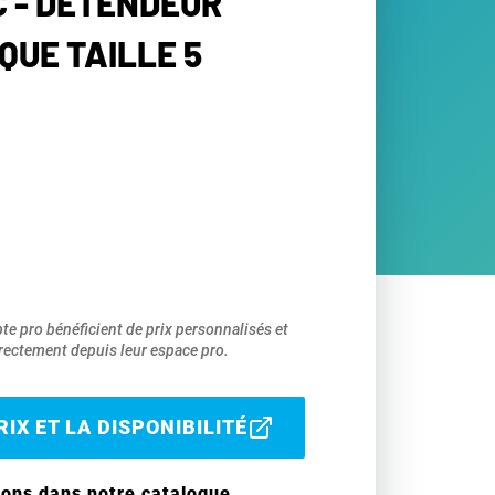
 - DÉTENDEUR
QUE TAILLE 5
pte pro bénéficient de prix personnalisés et
ectement depuis leur espace pro.
IX ET LA DISPONIBILITÉ
ions dans notre catalogue