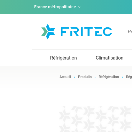
France métropolitaine
Réfrigération
Climatisation
Accueil
Produits
Réfrigération
Rég