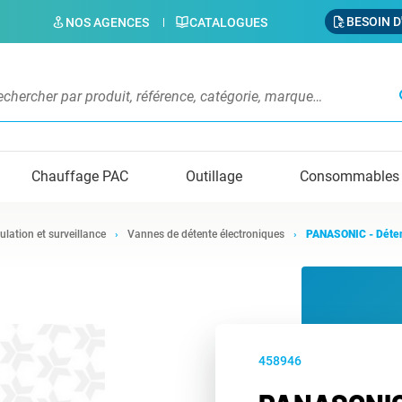
BESOIN D
NOS AGENCES
CATALOGUES
s
Chauffage PAC
Outillage
Consommables
ulation et surveillance
Vannes de détente électroniques
PANASONIC - Détend
458946