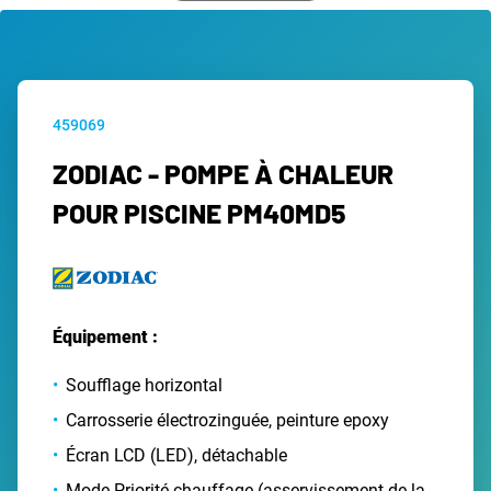
459069
ZODIAC - POMPE À CHALEUR
POUR PISCINE PM40MD5
Équipement :
Soufflage horizontal
Carrosserie électrozinguée, peinture epoxy
Écran LCD (LED), détachable
Mode Priorité chauffage (asservissement de la