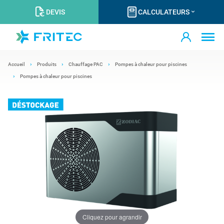
DEVIS
CALCULATEURS
Accueil
Produits
Chauffage PAC
Pompes à chaleur pour piscines
Pompes à chaleur pour piscines
Cliquez pour agrandir