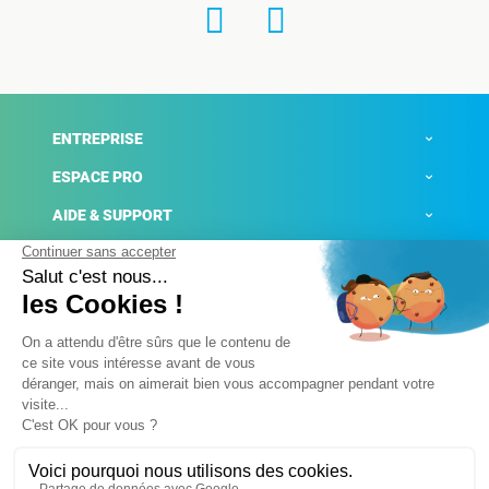
ENTREPRISE
ESPACE PRO
AIDE & SUPPORT
ACTUALITÉS
Mentions légales
Politique de confidentialité
Gestion des cookies
Conditions générales de ventes