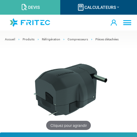
DEVIS
CALCULATEURS
Accueil
Produits
Réfrigération
Compresseurs
Pièces détachées
Cliquez pour agrandir