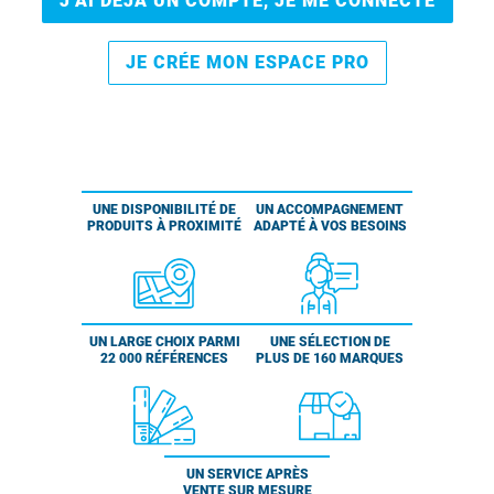
J’AI DÉJÀ UN COMPTE, JE ME CONNECTE
JE CRÉE MON ESPACE PRO
UNE DISPONIBILITÉ DE
UN ACCOMPAGNEMENT
PRODUITS À PROXIMITÉ
ADAPTÉ À VOS BESOINS
UN LARGE CHOIX PARMI
UNE SÉLECTION DE
22 000 RÉFÉRENCES
PLUS DE 160 MARQUES
UN SERVICE APRÈS
VENTE SUR MESURE