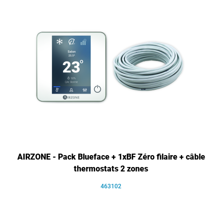
AIRZONE - Pack Blueface + 1xBF Zéro filaire + câble
thermostats 2 zones
463102