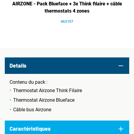
AIRZONE - Pack Blueface + 3x Think filaire + câble
thermostats 4 zones
463107
Details
Contenu du pack :
Thermostat Airzone Think Filaire
Thermostat Airzone Blueface
Câble bus Airzone
Caractéristiques