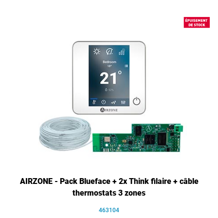
AIRZONE - Pack Blueface + 2x Think filaire + câble
thermostats 3 zones
463104