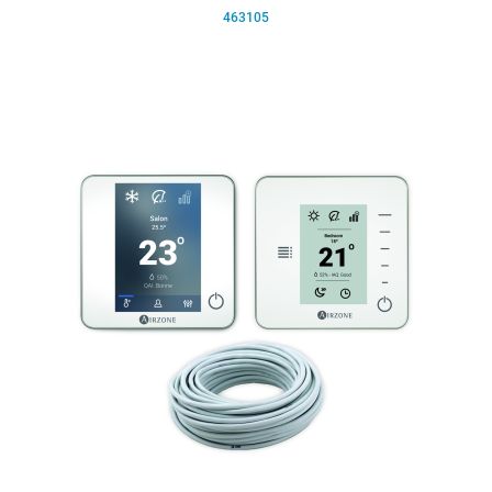
463105