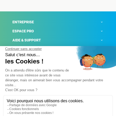
ENTREPRISE
ESPACE PRO
AIDE & SUPPORT
ACTUALITÉS
Mentions légales
Politique de confidentialité
Gestion des cookies
Conditions générales de ventes
Plateforme de signalement