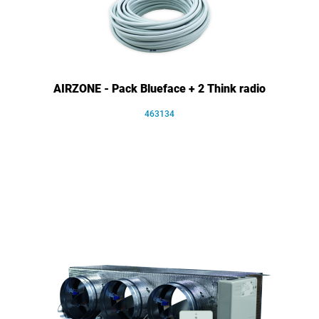
AIRZONE - Pack Blueface + 2 Think radio
463134