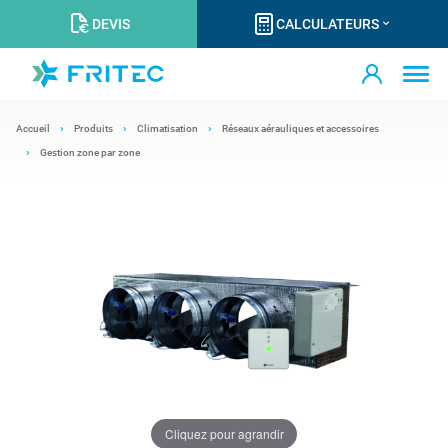
DEVIS
CALCULATEURS
Accueil
Produits
Climatisation
Réseaux aérauliques et accessoires
Gestion zone par zone
Cliquez pour agrandir