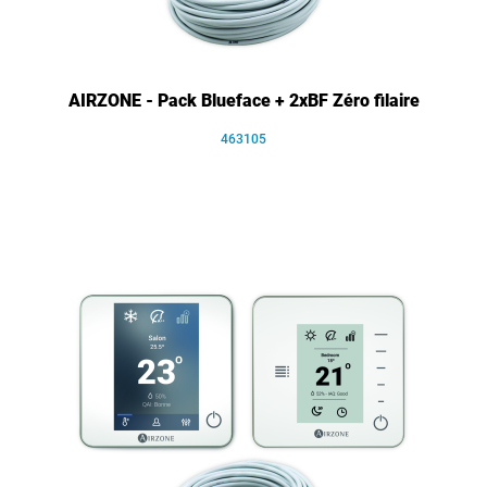
AIRZONE - Pack Blueface + 2xBF Zéro filaire
463105