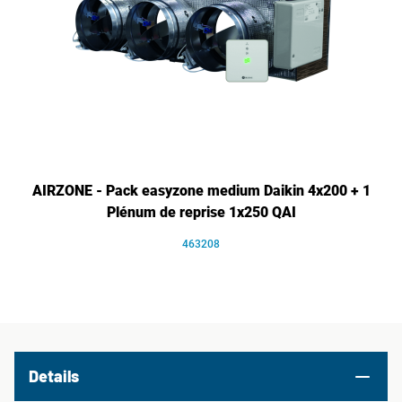
AIRZONE - Pack easyzone medium Daikin 4x200 + 1
Plénum de reprise 1x250 QAI
463208
Details