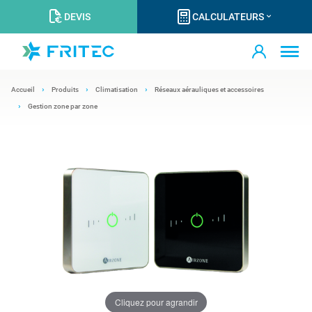
DEVIS
CALCULATEURS
Accueil
Produits
Climatisation
Réseaux aérauliques et accessoires
Gestion zone par zone
Cliquez pour agrandir