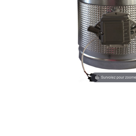
Survolez pour zoome