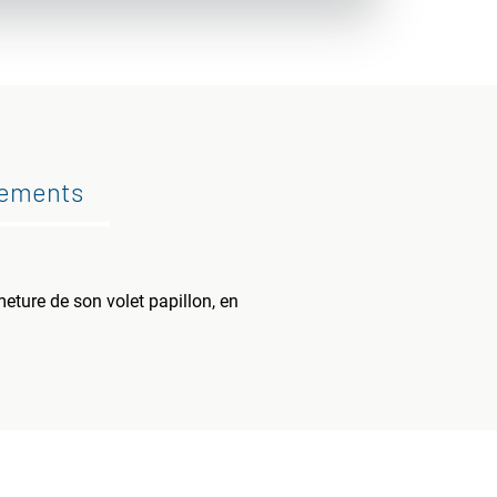
gements
meture de son volet papillon, en