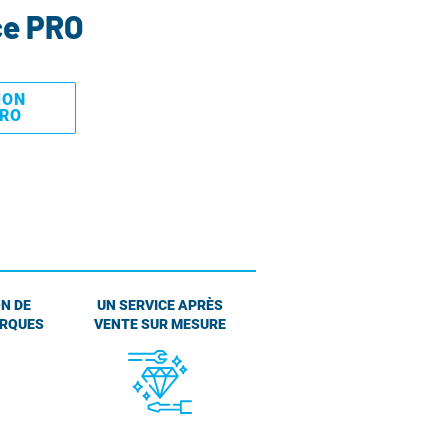
ce PRO
MON
PRO
N DE
UN SERVICE APRÈS
ARQUES
VENTE SUR MESURE