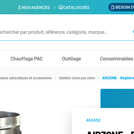
BESOIN D
NOS AGENCES
CATALOGUES
s
Chauffage PAC
Outillage
Consommables
eaux aérauliques et accessoires
Gestion zone par zone
AIRZONE - Registre 
463450