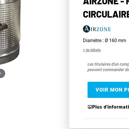
AIRZONE -
CIRCULAIR
Diamètre : Ø 160 mm
+ de détails
Les titulaires d'un com
peuvent commander dir
r
VOIR MON PR
Plus d'informat