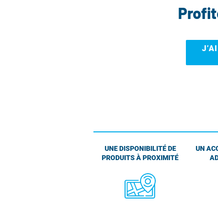
Profi
J’A
UNE DISPONIBILITÉ DE
UN AC
PRODUITS À PROXIMITÉ
AD