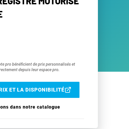
 REGISTRE MOTORISÉ
E
pte pro bénéficient de prix personnalisés et
ectement depuis leur espace pro.
IX ET LA DISPONIBILITÉ
ions dans notre catalogue