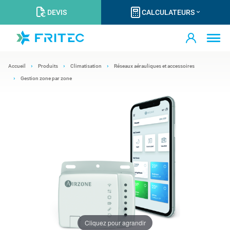
DEVIS
CALCULATEURS
Accueil
Produits
Climatisation
Réseaux aérauliques et accessoires
Gestion zone par zone
Cliquez pour agrandir