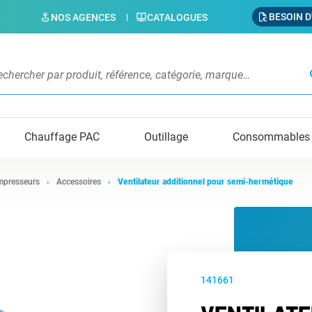
BESOIN D
NOS AGENCES
CATALOGUES
s
Chauffage PAC
Outillage
Consommables
presseurs
Accessoires
Ventilateur additionnel pour semi-hermétique
141661