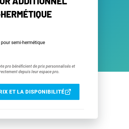
UR ADDITIONNEL
-HERMÉTIQUE
l pour semi-hermétique
pte pro bénéficient de prix personnalisés et
ectement depuis leur espace pro.
IX ET LA DISPONIBILITÉ