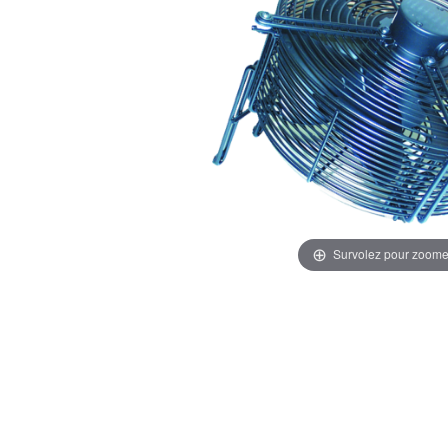
Survolez pour zoome