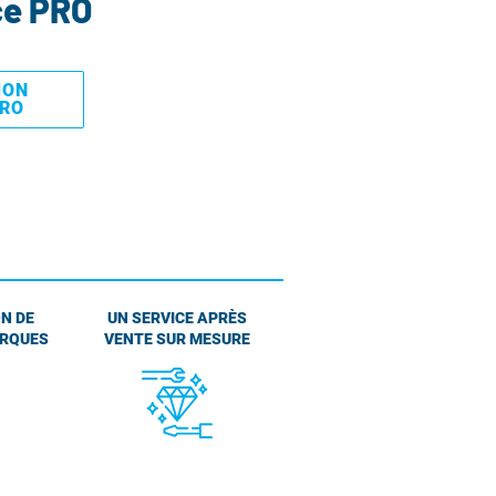
ce PRO
MON
PRO
N DE
UN SERVICE APRÈS
ARQUES
VENTE SUR MESURE