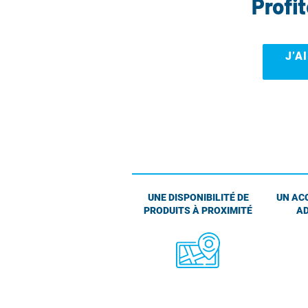
Profi
J’A
UNE DISPONIBILITÉ DE
UN AC
PRODUITS À PROXIMITÉ
AD