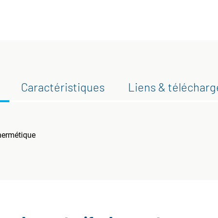
Caractéristiques
Liens & téléchar
-hermétique