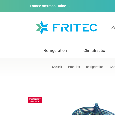
France métropolitaine
Réfrigération
Climatisation
Accueil
Produits
Réfrigération
Com