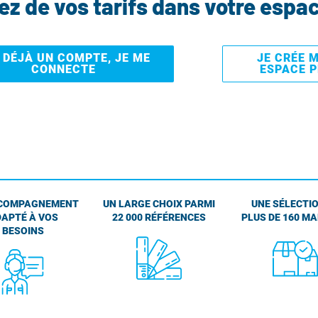
tez de vos tarifs dans votre espa
I DÉJÀ UN COMPTE, JE ME
JE CRÉE 
CONNECTE
ESPACE 
COMPAGNEMENT
UN LARGE CHOIX PARMI
UNE SÉLECTIO
APTÉ À VOS
22 000 RÉFÉRENCES
PLUS DE 160 M
BESOINS