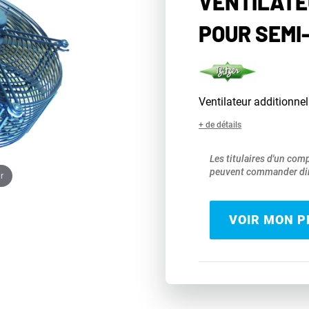
VENTILATE
POUR SEMI
Ventilateur additionne
+ de détails
Les titulaires d'un com
peuvent commander dir
r
VOIR MON PR