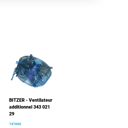
BITZER - Ventilateur
additionnel 343 021
29
141666