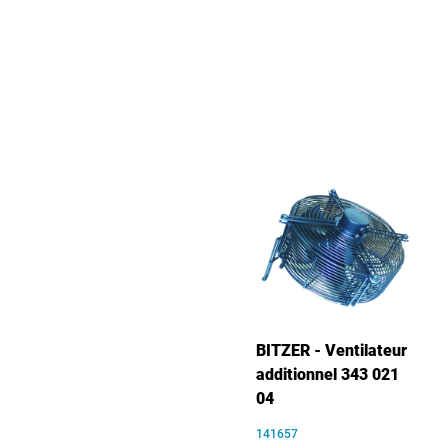
BITZER - Ventilateur
additionnel 343 021
04
141657