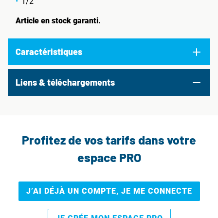
1/2"
Article en stock garanti.
Caractéristiques
Liens & téléchargements
Profitez de vos tarifs dans votre
espace PRO
J’AI DÉJÀ UN COMPTE, JE ME CONNECTE