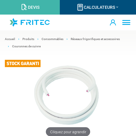
DEVIS
CALCULATEURS
Accueil
Produits
Consommables
Réseaux frigorifiques et accessoires
Couronnes de cuivre
Cliquez pour agrandir