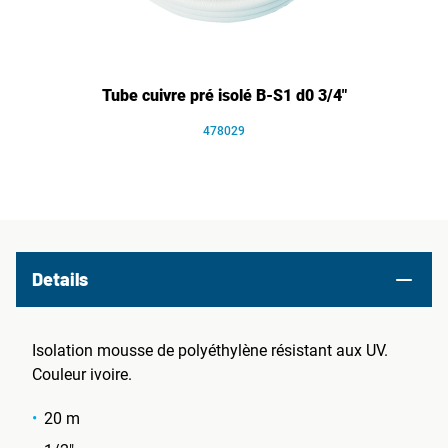
Tube cuivre pré isolé B-S1 d0 3/4"
478029
Details
Isolation mousse de polyéthylène résistant aux UV.
Couleur ivoire.
20 m