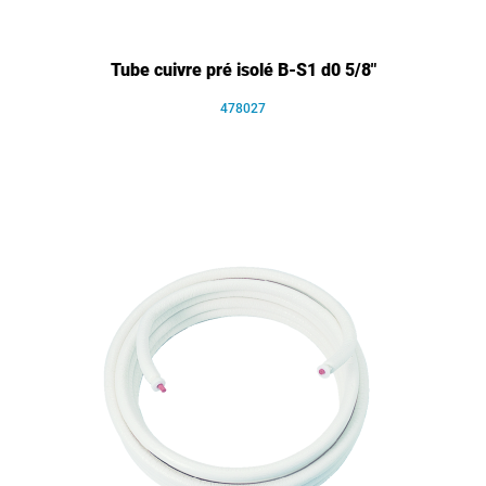
Tube cuivre pré isolé B-S1 d0 5/8"
478027