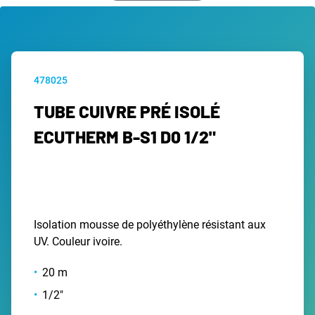
478025
TUBE CUIVRE PRÉ ISOLÉ
ECUTHERM B-S1 D0 1/2"
Isolation mousse de polyéthylène résistant aux
UV. Couleur ivoire.
20 m
1/2"