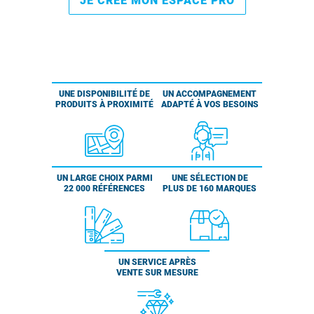
JE CRÉE MON ESPACE PRO
UNE DISPONIBILITÉ DE
UN ACCOMPAGNEMENT
PRODUITS À PROXIMITÉ
ADAPTÉ À VOS BESOINS
UN LARGE CHOIX PARMI
UNE SÉLECTION DE
22 000 RÉFÉRENCES
PLUS DE 160 MARQUES
UN SERVICE APRÈS
VENTE SUR MESURE