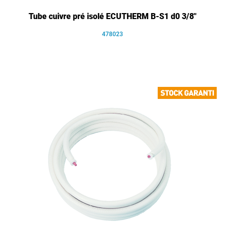
Tube cuivre pré isolé ECUTHERM B-S1 d0 3/8"
478023