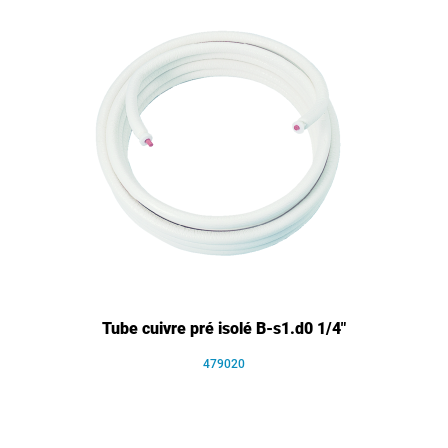
Tube cuivre pré isolé B-s1.d0 1/4"
479020