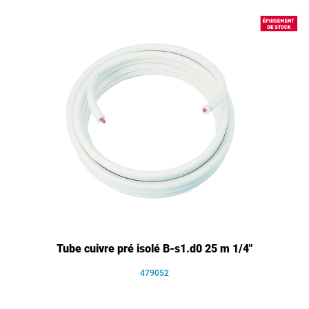
Tube cuivre pré isolé B-s1.d0 25 m 1/4"
479052