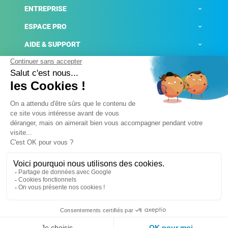
ENTREPRISE
ESPACE PRO
AIDE & SUPPORT
ACTUALITÉS
Mentions légales
Politique de confidentialité
Gestion des cookies
Conditions générales de ventes
Plateforme de signalement