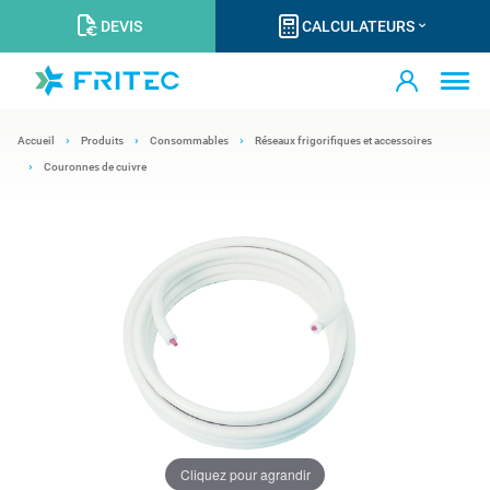
DEVIS
CALCULATEURS
Accueil
Produits
Consommables
Réseaux frigorifiques et accessoires
Couronnes de cuivre
Cliquez pour agrandir