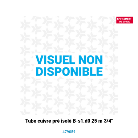
Tube cuivre pré isolé B-s1.d0 25 m 3/4"
479059