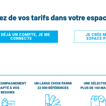
tez de vos tarifs dans votre espa
I DÉJÀ UN COMPTE, JE ME
JE CRÉE 
CONNECTE
ESPACE 
COMPAGNEMENT
UN LARGE CHOIX PARMI
UNE SÉLECTIO
APTÉ À VOS
22 000 RÉFÉRENCES
PLUS DE 160 M
BESOINS