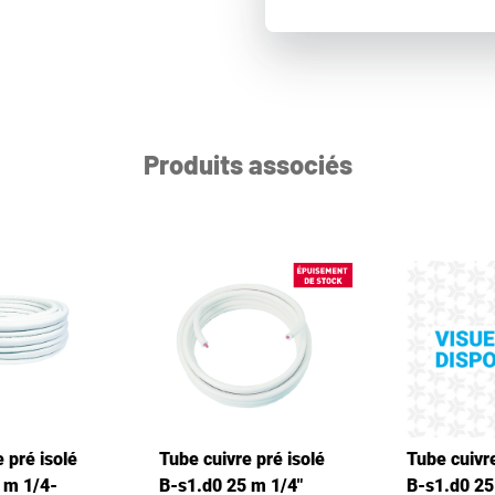
Produits associés
 pré isolé
Tube cuivre pré isolé
Tube cuivre
 m 1/4-
B-s1.d0 25 m 1/4"
B-s1.d0 25