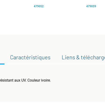
479052
479059
Caractéristiques
Liens & téléchar
ésistant aux UV. Couleur ivoire.