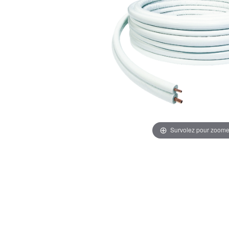
Survolez pour zoome