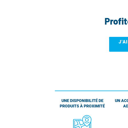
Profi
J’A
UNE DISPONIBILITÉ DE
UN AC
PRODUITS À PROXIMITÉ
AD