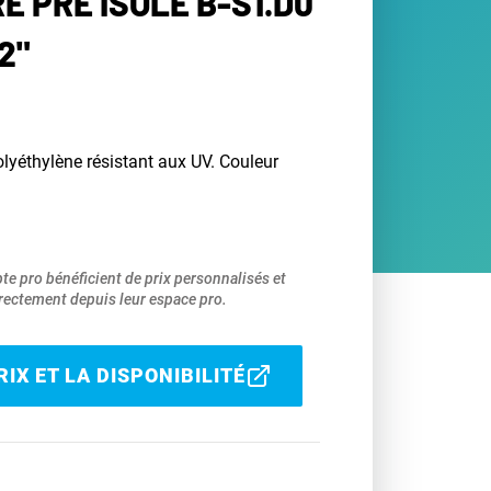
E PRÉ ISOLÉ B-S1.D0
2"
lyéthylène résistant aux UV. Couleur
pte pro bénéficient de prix personnalisés et
ectement depuis leur espace pro.
IX ET LA DISPONIBILITÉ