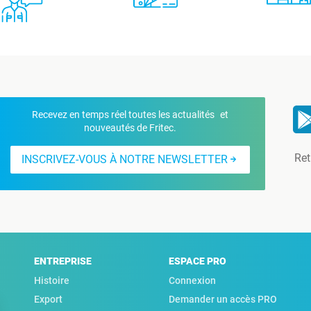
Recevez en temps réel toutes les actualités et
nouveautés de Fritec.
Ret
INSCRIVEZ-VOUS À NOTRE NEWSLETTER
ENTREPRISE
ESPACE PRO
Histoire
Connexion
Export
Demander un accès PRO