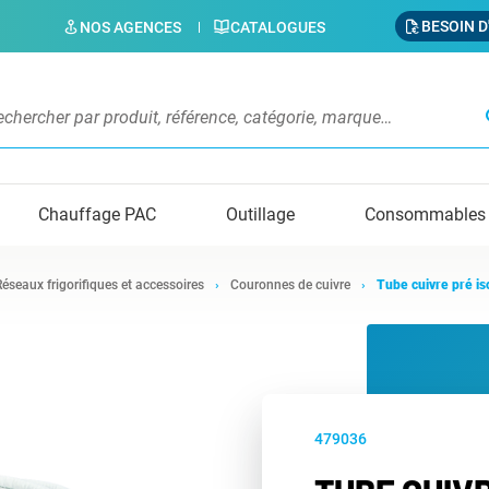
BESOIN D
NOS AGENCES
CATALOGUES
s
Chauffage PAC
Outillage
Consommables
Réseaux frigorifiques et accessoires
Couronnes de cuivre
Tube cuivre pré is
479036