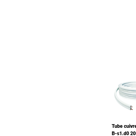
Tube cuivre
B-s1.d0 20