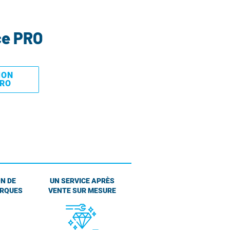
ce PRO
MON
PRO
N DE
UN SERVICE APRÈS
ARQUES
VENTE SUR MESURE