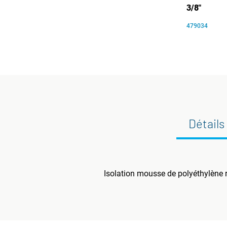
3/8"
479034
Détails
Isolation mousse de polyéthylène r