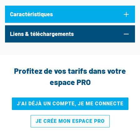
Caractéristiques
Liens & téléchargements
Profitez de vos tarifs dans votre
espace PRO
J’AI DÉJÀ UN COMPTE, JE ME CONNECTE
JE CRÉE MON ESPACE PRO