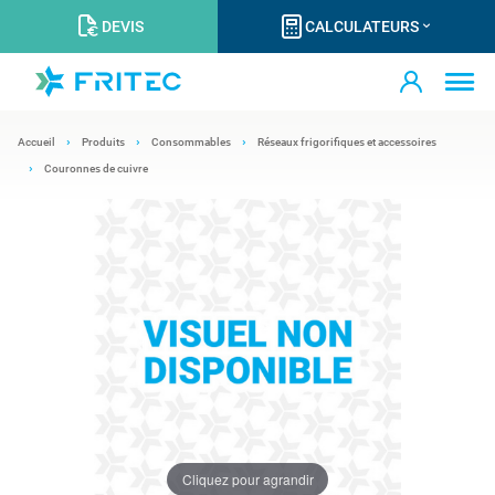
DEVIS
CALCULATEURS
Accueil
Produits
Consommables
Réseaux frigorifiques et accessoires
Couronnes de cuivre
Cliquez pour agrandir