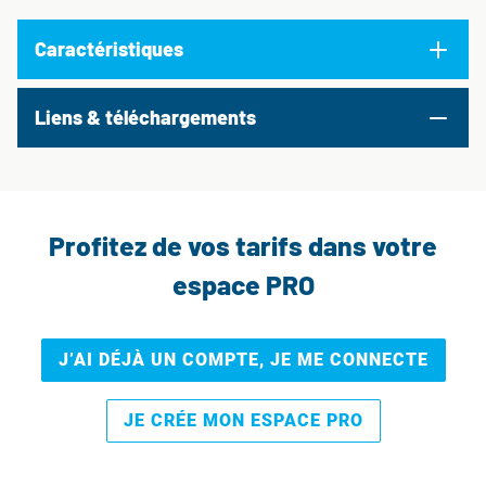
Caractéristiques
Liens & téléchargements
Profitez de vos tarifs dans votre
espace PRO
J’AI DÉJÀ UN COMPTE, JE ME CONNECTE
JE CRÉE MON ESPACE PRO