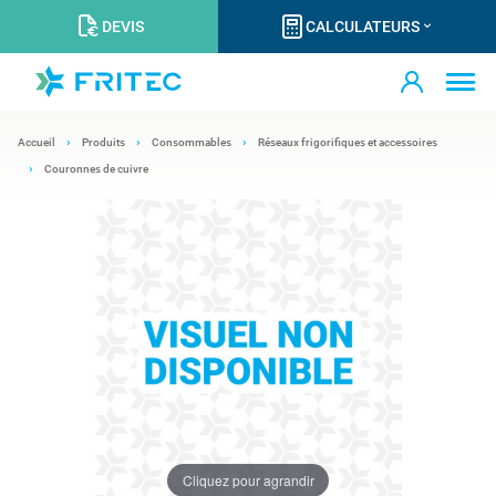
DEVIS
CALCULATEURS
Accueil
Produits
Consommables
Réseaux frigorifiques et accessoires
Couronnes de cuivre
Cliquez pour agrandir