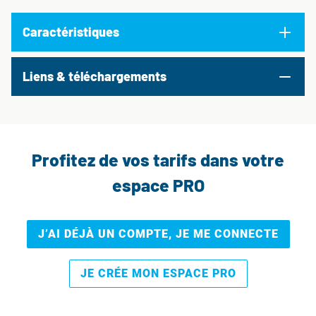
Caractéristiques
Liens & téléchargements
Profitez de vos tarifs dans votre
espace PRO
J’AI DÉJÀ UN COMPTE, JE ME CONNECTE
JE CRÉE MON ESPACE PRO