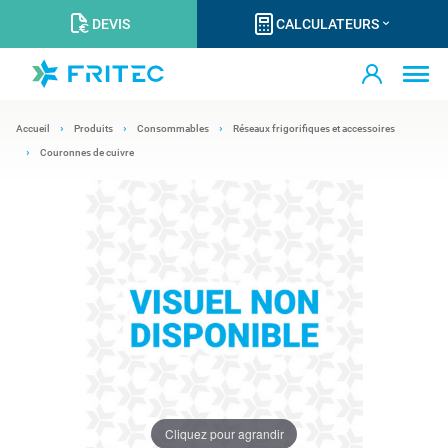
DEVIS
CALCULATEURS
Accueil
Produits
Consommables
Réseaux frigorifiques et accessoires
Couronnes de cuivre
Cliquez pour agrandir