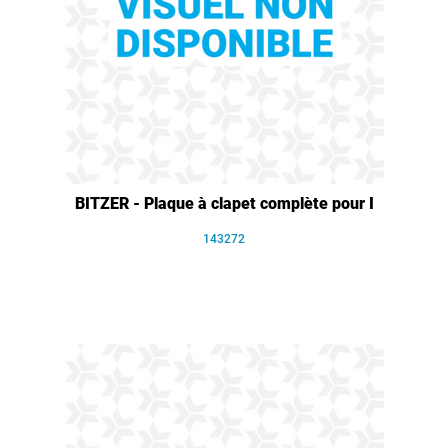
BITZER - Plaque à clapet complète pour I
143272