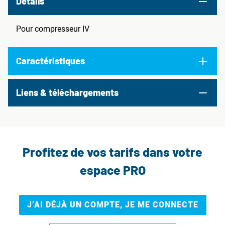
Details
Pour compresseur IV
Caractéristiques
Liens & téléchargements
Profitez de vos tarifs dans votre
espace PRO
J’AI DÉJÀ UN COMPTE, JE ME CONNECTE