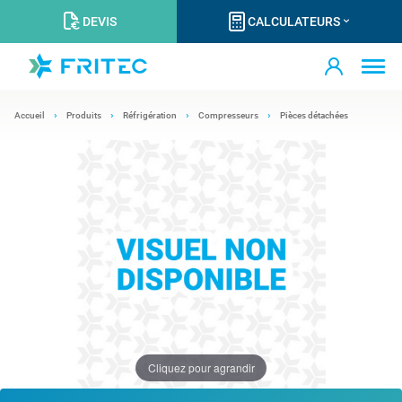
DEVIS
CALCULATEURS
Accueil
Produits
Réfrigération
Compresseurs
Pièces détachées
Cliquez pour agrandir