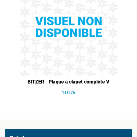
BITZER - Plaque à clapet complète V
143276