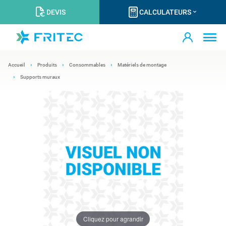
DEVIS
CALCULATEURS
Accueil
Produits
Consommables
Matériels de montage
Supports muraux
Cliquez pour agrandir