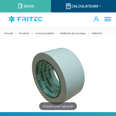
DEVIS
CALCULATEURS
Accueil
Produits
Consommables
Matériels de montage
Adhésifs
Cliquez pour agrandir