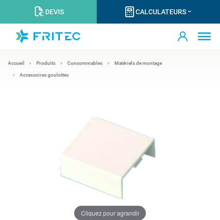
DEVIS
CALCULATEURS
Accueil
Produits
Consommables
Matériels de montage
Accessoires goulottes
Cliquez pour agrandir