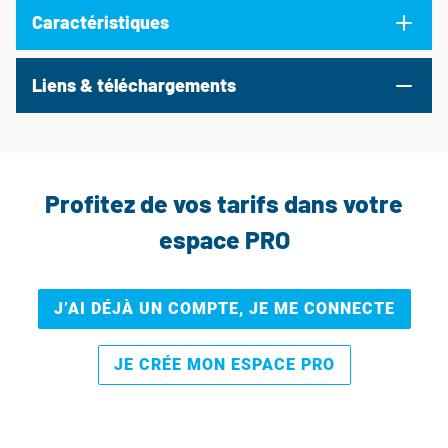
Caractéristiques
Liens & téléchargements
Profitez de vos tarifs dans votre
espace PRO
J’AI DÉJÀ UN COMPTE, JE ME CONNECTE
JE CRÉE MON ESPACE PRO