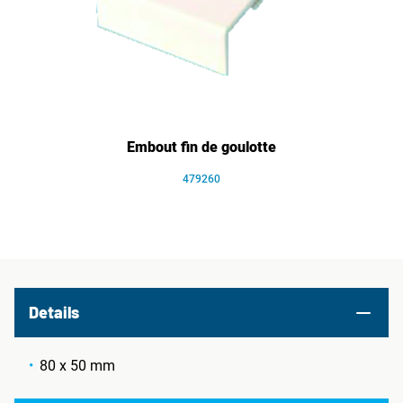
Embout fin de goulotte
479260
Details
80 x 50 mm