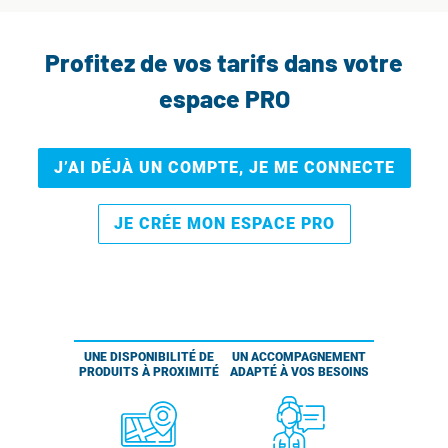
Profitez de vos tarifs dans votre
espace PRO
J’AI DÉJÀ UN COMPTE, JE ME CONNECTE
JE CRÉE MON ESPACE PRO
UNE DISPONIBILITÉ DE
UN ACCOMPAGNEMENT
PRODUITS À PROXIMITÉ
ADAPTÉ À VOS BESOINS