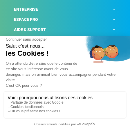
ENTREPRISE
ESPACE PRO
AIDE & SUPPORT
ACTUALITÉS
Mentions légales
Politique de confidentialité
Gestion des cookies
Conditions générales de ventes
Plateforme de signalement