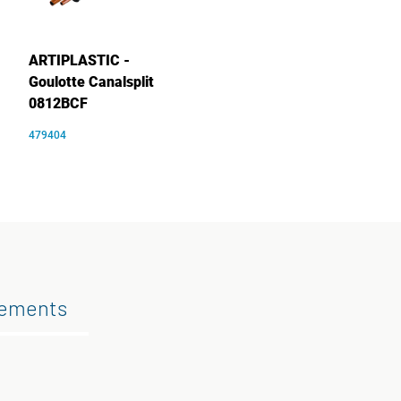
ARTIPLASTIC -
Goulotte Canalsplit
0812BCF
479404
gements