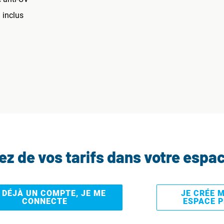
 inclus
tez de vos tarifs dans votre espa
I DÉJÀ UN COMPTE, JE ME
JE CRÉE 
CONNECTE
ESPACE 