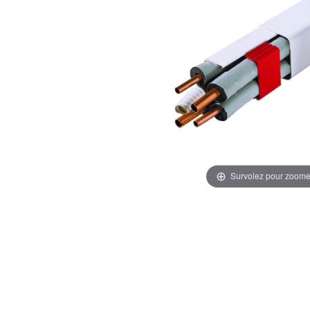
Survolez pour zoome