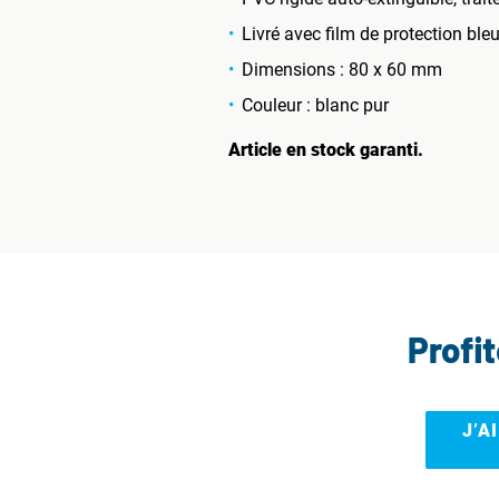
Livré avec film de protection bleu
Dimensions : 80 x 60 mm
Couleur : blanc pur
Article en stock garanti.
Profi
J’A