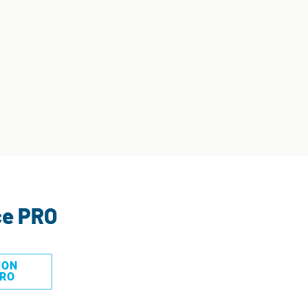
ce PRO
MON
PRO