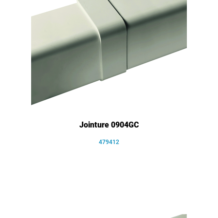
Jointure 0904GC
479412