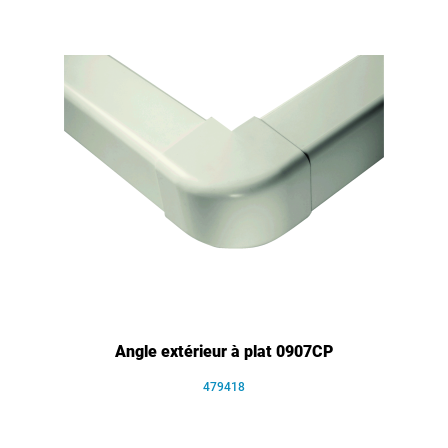
Angle extérieur à plat 0907CP
479418