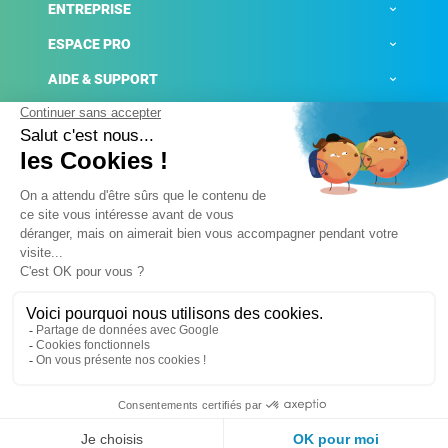
ENTREPRISE
ESPACE PRO
AIDE & SUPPORT
ACTUALITÉS
Mentions légales
Politique de confidentialité
Gestion des cookies
Conditions générales de ventes
Plateforme de signalement