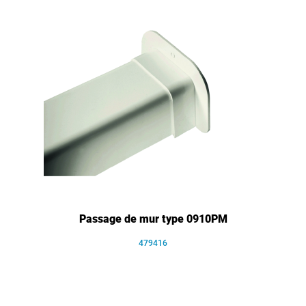
Passage de mur type 0910PM
479416