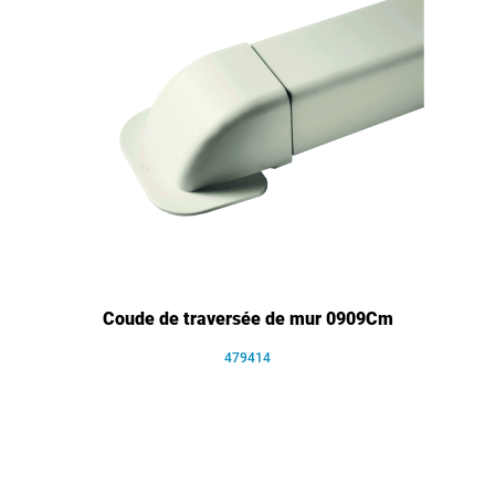
Coude de traversée de mur 0909Cm
479414