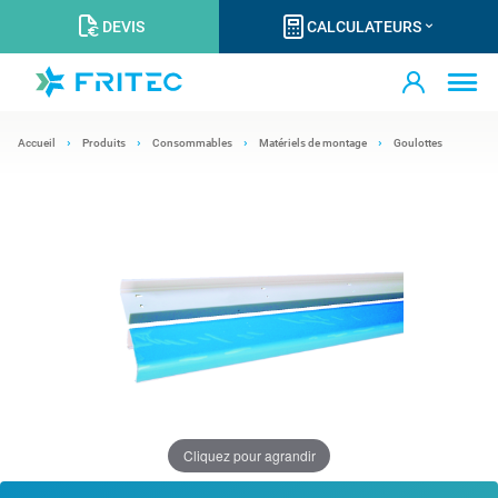
DEVIS
CALCULATEURS
Accueil
Produits
Consommables
Matériels de montage
Goulottes
Cliquez pour agrandir