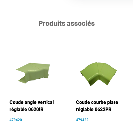
Produits associés
Coude angle vertical
Coude courbe plate
réglable 0620IR
réglable 0622PR
479420
479422