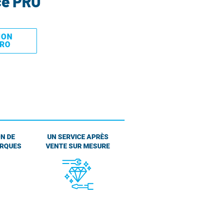
ce PRO
MON
PRO
N DE
UN SERVICE APRÈS
ARQUES
VENTE SUR MESURE