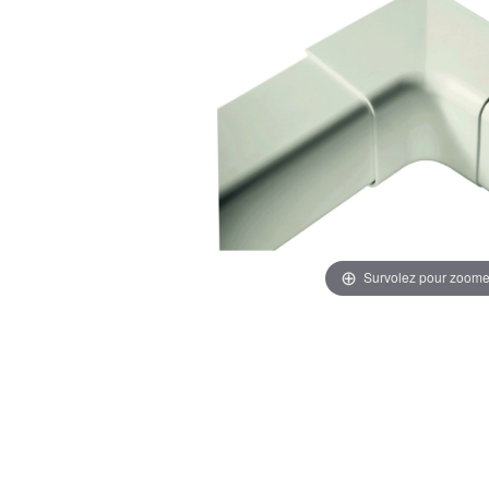
Survolez pour zoome