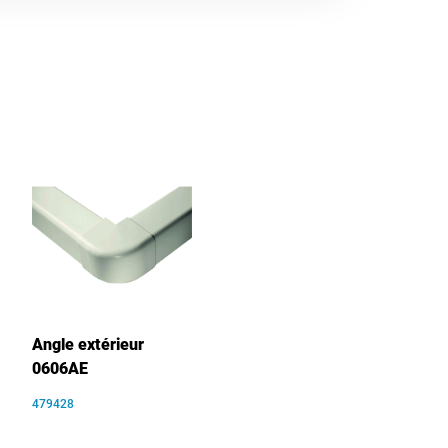
Angle extérieur
0606AE
479428