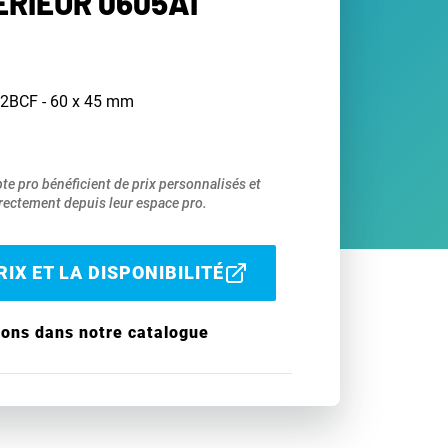
ÉRIEUR 0605AI
12BCF - 60 x 45 mm
pte pro bénéficient de prix personnalisés et
ectement depuis leur espace pro.
IX ET LA DISPONIBILITÉ
ions dans notre catalogue