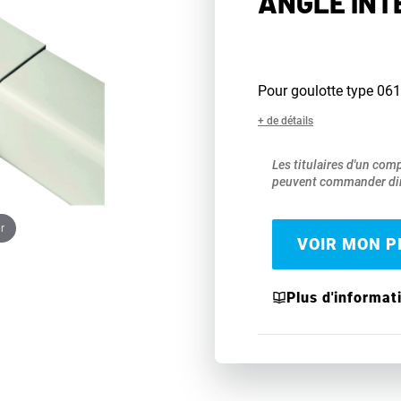
ANGLE INT
Pour goulotte type 06
+ de détails
Les titulaires d'un com
peuvent commander dir
r
VOIR MON PR
Plus d'informat