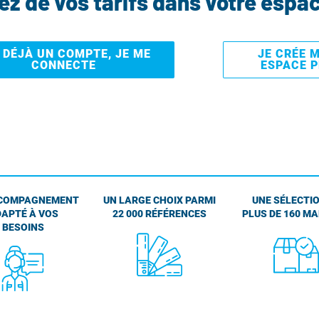
tez de vos tarifs dans votre espa
I DÉJÀ UN COMPTE, JE ME
JE CRÉE 
CONNECTE
ESPACE 
COMPAGNEMENT
UN LARGE CHOIX PARMI
UNE SÉLECTIO
APTÉ À VOS
22 000 RÉFÉRENCES
PLUS DE 160 M
BESOINS