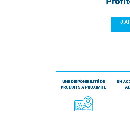
Profi
J’A
UNE DISPONIBILITÉ DE
UN AC
PRODUITS À PROXIMITÉ
AD