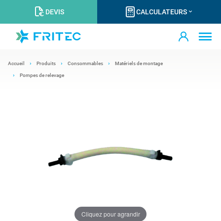
DEVIS
CALCULATEURS
Accueil
Produits
Consommables
Matériels de montage
Pompes de relevage
Cliquez pour agrandir