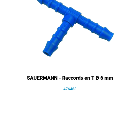
SAUERMANN - Raccords en T Ø 6 mm
476483