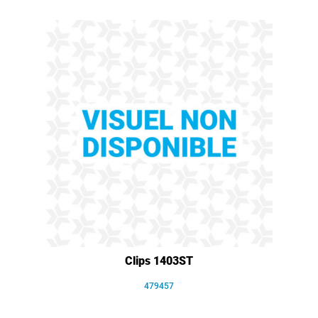
Clips 1403ST
479457