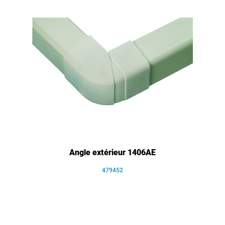
Angle extérieur 1406AE
479452