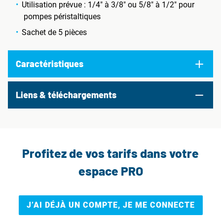
Utilisation prévue : 1/4" à 3/8" ou 5/8" à 1/2" pour
pompes péristaltiques
Sachet de 5 pièces
Caractéristiques
Liens & téléchargements
Profitez de vos tarifs dans votre
espace PRO
J’AI DÉJÀ UN COMPTE, JE ME CONNECTE