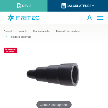
DEVIS
CALCULATEURS
Accueil
Produits
Consommables
Matériels de montage
Pompes de relevage
Cliquez pour agrandir